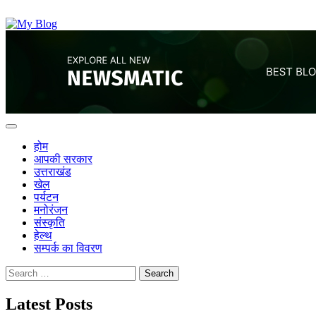
News Elementor
NE
होम
आपकी सरकार
उत्तराखंड
खेल
पर्यटन
मनोरंजन
संस्कृति
हेल्थ
सम्पर्क का विवरण
Search
for:
Latest Posts