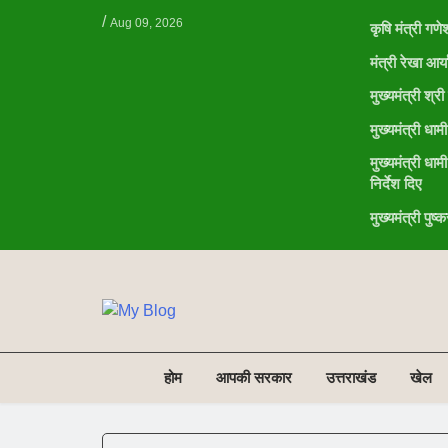
/
Aug 09, 2026
कृषि मंत्री गण
मंत्री रेखा आ
मुख्यमंत्री श्
मुख्यमंत्री ध
मुख्यमंत्री धाम
निर्देश दिए
मुख्यमंत्री पु
NE
NEWS ELEMENTOR
होम
आपकी सरकार
उत्तराखंड
खेल