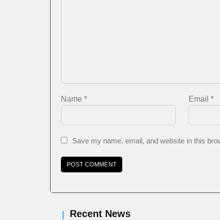
Name
*
Email
*
Save my name, email, and website in this brow
Recent News