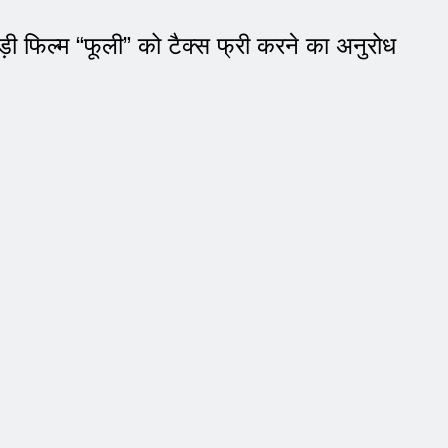
ाड़ी फिल्म “फूली” को टैक्स फ्री करने का अनुरोध