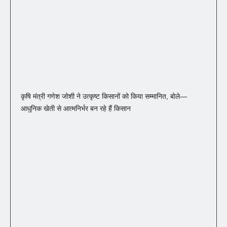
कृषि मंत्री गणेश जोशी ने उत्कृष्ट किसानों को किया सम्मानित, बोले—
आधुनिक खेती से आत्मनिर्भर बन रहे हैं किसान