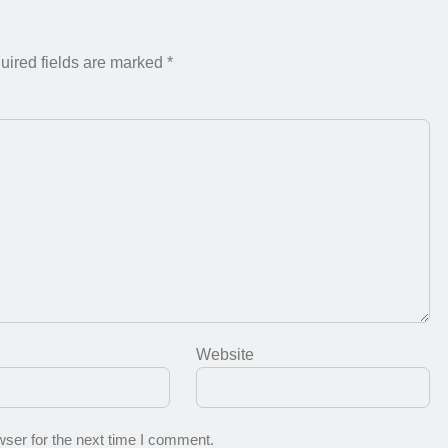
uired fields are marked
*
Website
ser for the next time I comment.