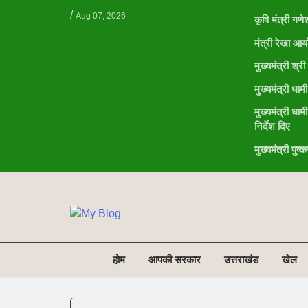
/
Aug 07, 2026
कृषि मंत्री गण
मंत्री रेखा आ
मुख्यमंत्री श्
मुख्यमंत्री ध
मुख्यमंत्री धाम
निर्देश दिए
मुख्यमंत्री पु
NE
NEWS ELEMENTOR
होम
आपकी सरकार
उत्तराखंड
खेल