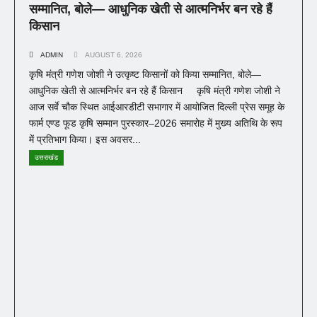
सम्मानित, बोले— आधुनिक खेती से आत्मनिर्भर बन रहे हैं
किसान
ADMIN
AUGUST 6, 2026
कृषि मंत्री गणेश जोशी ने उत्कृष्ट किसानों को किया सम्मानित, बोले—
आधुनिक खेती से आत्मनिर्भर बन रहे हैं किसान कृषि मंत्री गणेश जोशी ने
आज सर्वे चौक स्थित आईआरडीटी सभागार में आयोजित दिल्ली प्रेस समूह के
फार्म एण्ड फूड कृषि सम्मान पुरस्कार–2026 समारोह में मुख्य अतिथि के रूप
में प्रतिभाग किया। इस अवसर...
उत्तराखंड