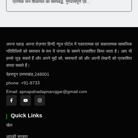
प्रत्येक जन शिकायत का समयबद्ध, गुणवत्तापूर्ण एवं...
अपना पहाड़ अपना रोज़गार हिन्दी न्यूज पोर्टल में नकारात्मक एवं सकारात्मक सामाजिक
गतिविधियों को समाचार के रूप में जनता के सामने प्रकाशित किया जाता है। आप भी
हमसे जुड़ सकते हैं और अपने मुद्दों को, समाचारों को और अपनी लेखनी को प्रकाशित
करवा सकते हैं।
देहरादून उत्तराखंड,248001
phone: +91-8733
Email: apnapahadapnarojgar@gmail.com
Quick Links
खेल
आपकी सरकार