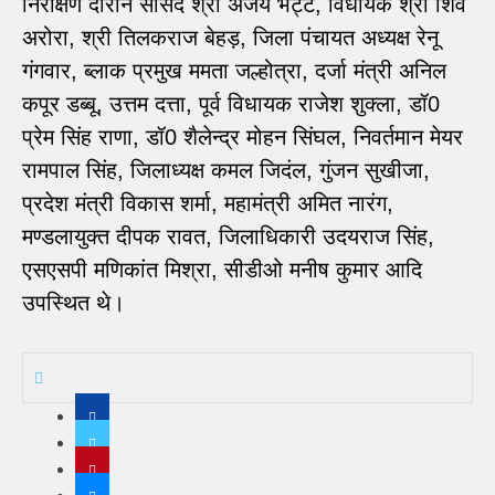
निरीक्षण दौरान सांसद श्री अजय भट्ट, विधायक श्री शिव
अरोरा, श्री तिलकराज बेहड़, जिला पंचायत अध्यक्ष रेनू
गंगवार, ब्लाक प्रमुख ममता जल्होत्रा, दर्जा मंत्री अनिल
कपूर डब्बू, उत्तम दत्ता, पूर्व विधायक राजेश शुक्ला, डॉ0
प्रेम सिंह राणा, डॉ0 शैलेन्द्र मोहन सिंघल, निवर्तमान मेयर
रामपाल सिंह, जिलाध्यक्ष कमल जिदंल, गुंजन सुखीजा,
प्रदेश मंत्री विकास शर्मा, महामंत्री अमित नारंग,
मण्डलायुक्त दीपक रावत, जिलाधिकारी उदयराज सिंह,
एसएसपी मणिकांत मिश्रा, सीडीओ मनीष कुमार आदि
उपस्थित थे।