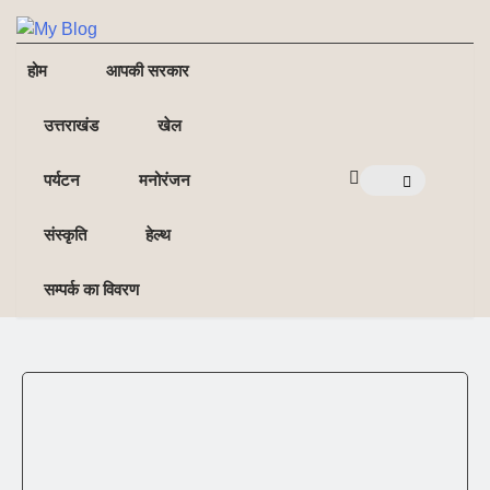
NE
NEWS ELEMENTOR
होम
आपकी सरकार
उत्तराखंड
खेल
पर्यटन
मनोरंजन
संस्कृति
हेल्थ
सम्पर्क का विवरण