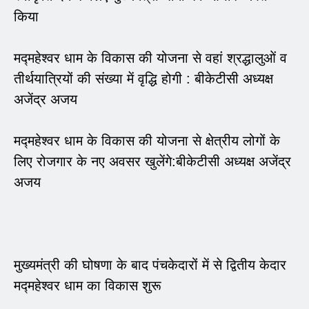
किया
मद्महेश्वर धाम के विकास की योजना से वहां श्रद्धालुओं व
तीर्थयात्रियों की संख्या में वृद्धि होगी : बीकेटीसी अध्यक्ष
अजेंद्र अजय
मद्महेश्वर धाम के विकास की योजना से क्षेत्रीय लोगों के
लिए रोजगार के नए अवसर खुलेंगे:बीकेटीसी अध्यक्ष अजेंद्र
अजय
मुख्यमंत्री की घोषणा के बाद पंचकेदारों में से द्वितीय केदार
मद्महेश्वर धाम का विकास शुरू