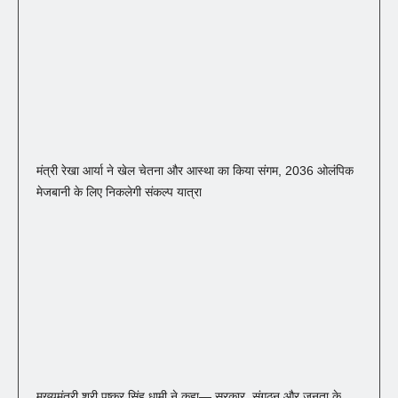
मंत्री रेखा आर्या ने खेल चेतना और आस्था का किया संगम, 2036 ओलंपिक
मेजबानी के लिए निकलेगी संकल्प यात्रा
मुख्यमंत्री श्री पुष्कर सिंह धामी ने कहा— सरकार, संगठन और जनता के