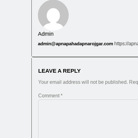
Admin
admin@apnapahadapnarojgar.com
https://ap
LEAVE A REPLY
Your email address will not be published.
Req
Comment
*