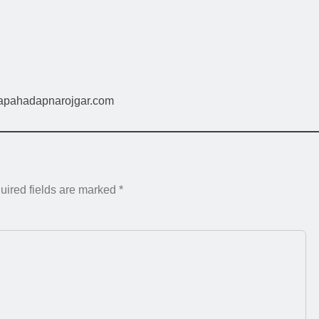
napahadapnarojgar.com
uired fields are marked
*