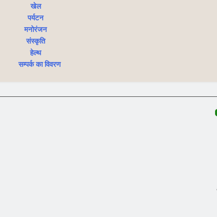
खेल
पर्यटन
मनोरंजन
संस्कृति
हेल्थ
सम्पर्क का विवरण