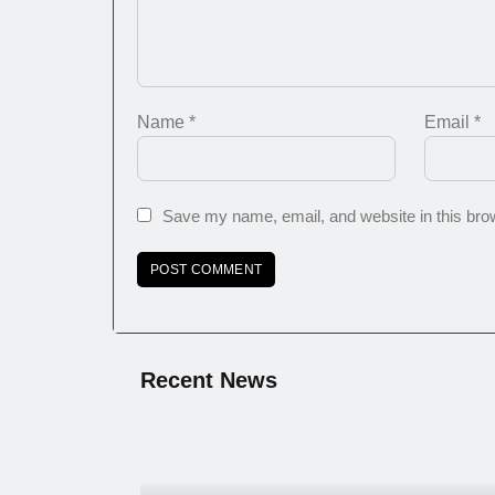
Name
*
Email
*
Save my name, email, and website in this brow
Recent News