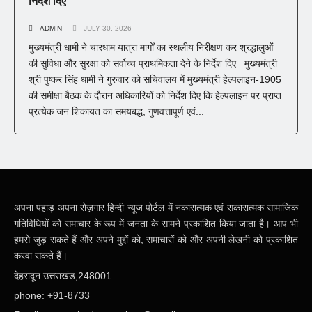
निर्देश दिए
ADMIN
JULY 30, 2026
मुख्यमंत्री धामी ने चारधाम यात्रा मार्गों का स्थलीय निरीक्षण कर श्रद्धालुओं
की सुविधा और सुरक्षा को सर्वोच्च प्राथमिकता देने के निर्देश दिए मुख्यमंत्री
श्री पुष्कर सिंह धामी ने गुरुवार को सचिवालय में मुख्यमंत्री हेल्पलाइन-1905
की समीक्षा बैठक के दौरान अधिकारियों को निर्देश दिए कि हेल्पलाइन पर प्राप्त
प्रत्येक जन शिकायत का समयबद्ध, गुणवत्तापूर्ण एवं...
अपना पहाड़ अपना रोज़गार हिन्दी न्यूज पोर्टल में नकारात्मक एवं सकारात्मक सामाजिक
गतिविधियों को समाचार के रूप में जनता के सामने प्रकाशित किया जाता है। आप भी
हमसे जुड़ सकते हैं और अपने मुद्दों को, समाचारों को और अपनी लेखनी को प्रकाशित
करवा सकते हैं।
देहरादून उत्तराखंड,248001
phone: +91-8733