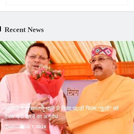
Recent News
महाराज ने मुख्यमंत्री धामी से किया पहाड़ी फिल्म “फूली” को
टैक्स फ्री करने का अनुरोध
admin
July 1, 2024