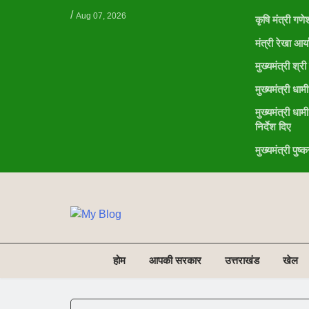
/
Aug 07, 2026
कृषि मंत्री गण
मंत्री रेखा आ
मुख्यमंत्री श्
मुख्यमंत्री ध
मुख्यमंत्री धाम
निर्देश दिए
मुख्यमंत्री पु
NE
NEWS ELEMENTOR
होम
आपकी सरकार
उत्तराखंड
खेल