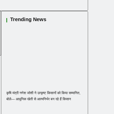
Trending News
कृषि मंत्री गणेश जोशी ने उत्कृष्ट किसानों को किया सम्मानित,
बोले— आधुनिक खेती से आत्मनिर्भर बन रहे हैं किसान