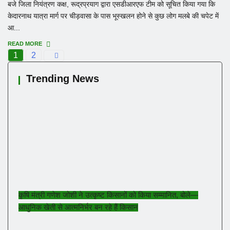
बजे जिला नियंत्रण कक्ष, रूद्रप्रयाग द्वारा एसडीआरएफ टीम को सूचित किया गया कि
केदारनाथ यात्रा मार्ग पर चीड़वासा के पास भूस्खलन होने से कुछ लोग मलबे की चपेट में
आ...
READ MORE
1
2
Trending News
कृषि मंत्री गणेश जोशी ने उत्कृष्ट किसानों को किया सम्मानित, बोले—
आधुनिक खेती से आत्मनिर्भर बन रहे हैं किसान