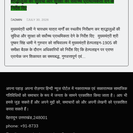
श्रद्धालुओं की सुविधा और सुरक्षा को सर्वोच्च प्राथमिकता देने के
निर्देश दिए
ADMIN
JULY 30, 2026
मुख्यमंत्री धामी ने चारधाम यात्रा मार्गों का स्थलीय निरीक्षण कर श्रद्धालुओं की
सुविधा और सुरक्षा को सर्वोच्च प्राथमिकता देने के निर्देश दिए मुख्यमंत्री श्री
पुष्कर सिंह धामी ने गुरुवार को सचिवालय में मुख्यमंत्री हेल्पलाइन-1905 की
समीक्षा बैठक के दौरान अधिकारियों को निर्देश दिए कि हेल्पलाइन पर प्राप्त
प्रत्येक जन शिकायत का समयबद्ध, गुणवत्तापूर्ण एवं...
अपना पहाड़ अपना रोज़गार हिन्दी न्यूज पोर्टल में नकारात्मक एवं सकारात्मक सामाजिक
गतिविधियों को समाचार के रूप में जनता के सामने प्रकाशित किया जाता है। आप भी
हमसे जुड़ सकते हैं और अपने मुद्दों को, समाचारों को और अपनी लेखनी को प्रकाशित
करवा सकते हैं।
देहरादून उत्तराखंड,248001
phone: +91-8733