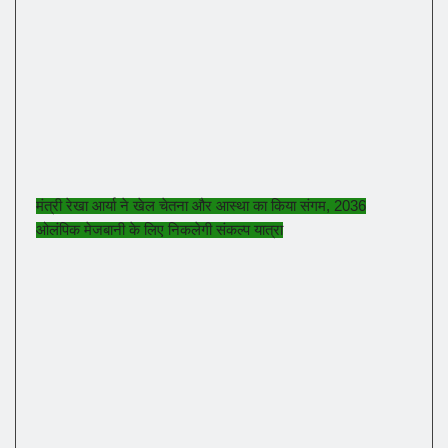
मंत्री रेखा आर्या ने खेल चेतना और आस्था का किया संगम, 2036
ओलंपिक मेजबानी के लिए निकलेगी संकल्प यात्रा