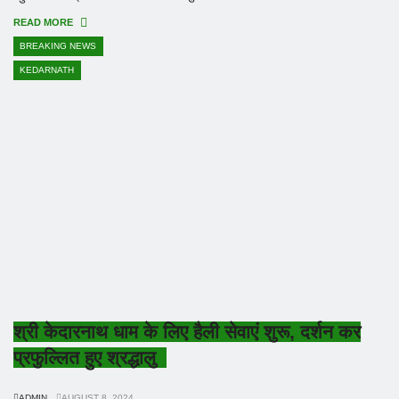
READ MORE
BREAKING NEWS
KEDARNATH
श्री केदारनाथ धाम के लिए हैली सेवाएं शुरू, दर्शन कर
प्रफुल्लित हुए श्रद्धालु
ADMIN
AUGUST 8, 2024