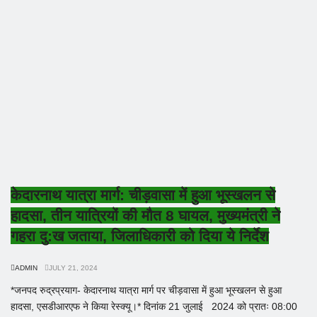
केदारनाथ यात्रा मार्ग: चीड़वासा में हुआ भूस्खलन से
हादसा, तीन यात्रियों की मौत 8 घायल, मुख्यमंत्री ने
गहरा दु:ख जताया, जिलाधिकारी को दिया ये निर्देश
ADMIN
JULY 21, 2024
*जनपद रुद्रप्रयाग- केदारनाथ यात्रा मार्ग पर चीड़वासा में हुआ भूस्खलन से हुआ
हादसा, एसडीआरएफ ने किया रेस्क्यू।* दिनांक 21 जुलाई 2024 को प्रातः 08:00